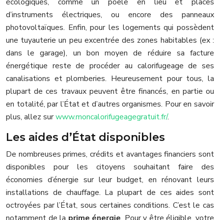
écologiques, comme un poêle en lieu et places
d’instruments électriques, ou encore des panneaux
photovoltaïques. Enfin, pour les logements qui possèdent
une tuyauterie un peu excentrée des zones habitables (ex :
dans le garage), un bon moyen de réduire sa facture
énergétique reste de procéder au calorifugeage de ses
canalisations et plomberies. Heureusement pour tous, la
plupart de ces travaux peuvent être financés, en partie ou
en totalité, par l’État et d’autres organismes. Pour en savoir
plus, allez sur
www.moncalorifugeagegratuit.fr/
.
Les aides d’État disponibles
De nombreuses primes, crédits et avantages financiers sont
disponibles pour les citoyens souhaitant faire des
économies d’énergie sur leur budget, en rénovant leurs
installations de chauffage. La plupart de ces aides sont
octroyées par l’État, sous certaines conditions. C’est le cas
notamment de la
prime énergie
. Pour y être éligible, votre