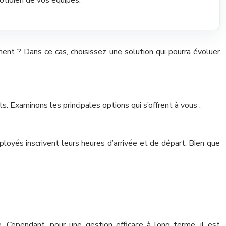
ment ? Dans ce cas, choisissez une solution qui pourra évoluer
. Examinons les principales options qui s’offrent à vous :
ployés inscrivent leurs heures d’arrivée et de départ. Bien que
 Cependant, pour une gestion efficace à long terme, il est