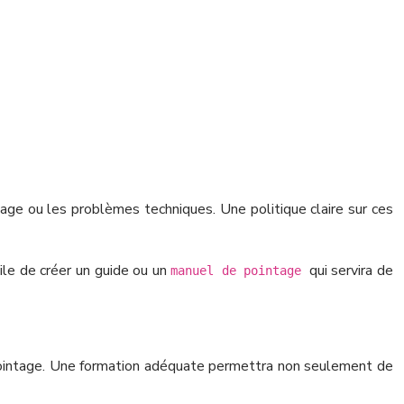
tage ou les problèmes techniques. Une politique claire sur ces
ile de créer un guide ou un
qui servira de
manuel de pointage
 pointage. Une formation adéquate permettra non seulement de