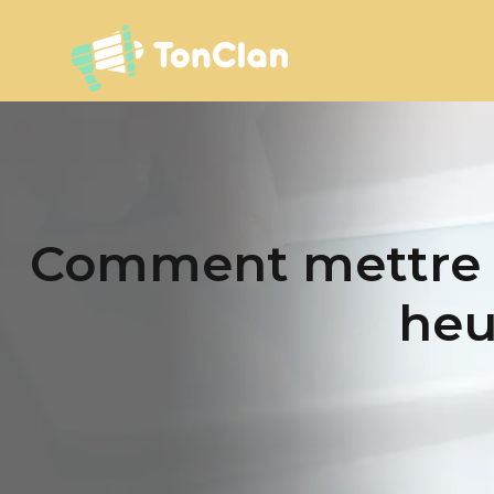
Comment mettre e
heu