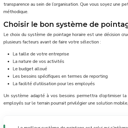
transparence au sein de l’organisation. Que vous soyez une pe
méthodique.
Choisir le bon système de pointa
Le choix du système de pointage horaire est une décision cruci
plusieurs facteurs avant de faire votre sélection :
La taille de votre entreprise
La nature de vos activités
Le budget alloué
Les besoins spécifiques en termes de reporting
La facilité d’utilisation pour les employés
Un système adapté à vos besoins permettra d’optimiser la g
employés sur le terrain pourrait privilégier une solution mobil
Le meilleur système de pointage est celui qui s’intègre 