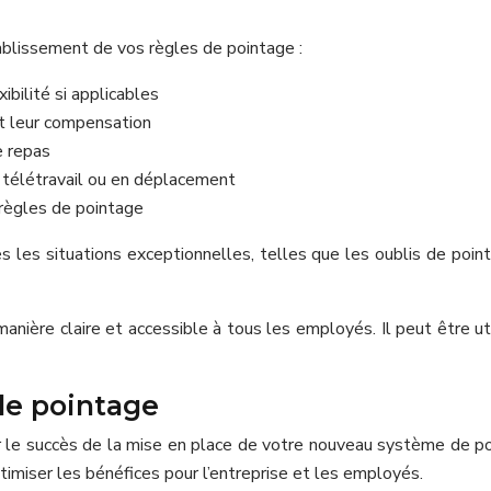
tablissement de vos règles de pointage :
xibilité si applicables
et leur compensation
e repas
 télétravail ou en déplacement
règles de pointage
 les situations exceptionnelles, telles que les oublis de poin
nière claire et accessible à tous les employés. Il peut être ut
de pointage
er le succès de la mise en place de votre nouveau système de
ptimiser les bénéfices pour l’entreprise et les employés.