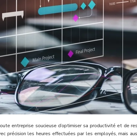
oute entreprise soucieuse d’optimiser sa productivité et de re
c précision les heures effectuées par les employés, mais aussi