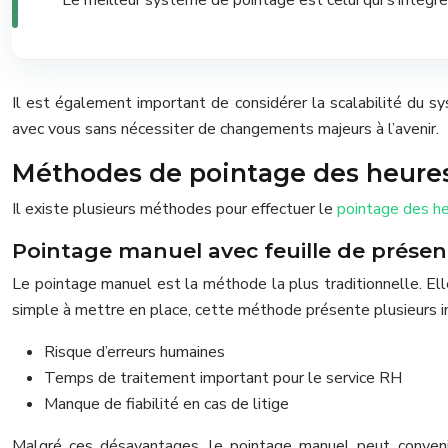
Il est également important de considérer la scalabilité du sy
avec vous sans nécessiter de changements majeurs à l’avenir.
Méthodes de pointage des heures 
Il existe plusieurs méthodes pour effectuer le
pointage des he
Pointage manuel avec feuille de prése
Le pointage manuel est la méthode la plus traditionnelle. Elle
simple à mettre en place, cette méthode présente plusieurs i
Risque d’erreurs humaines
Temps de traitement important pour le service RH
Manque de fiabilité en cas de litige
Malgré ces désavantages, le pointage manuel peut convenir