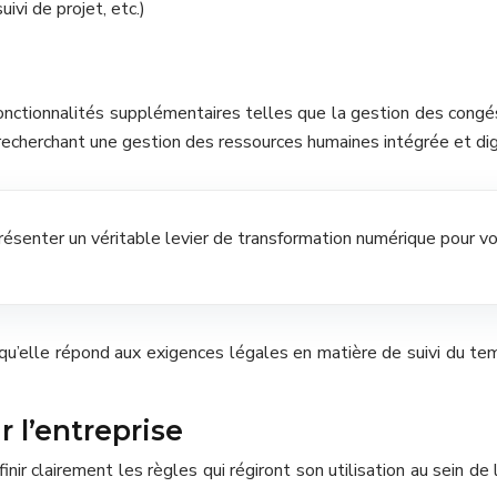
ivi de projet, etc.)
ctionnalités supplémentaires telles que la gestion des congés,
recherchant une gestion des ressources humaines intégrée et dig
résenter un véritable levier de transformation numérique pour vo
er qu’elle répond aux exigences légales en matière de suivi du 
r l’entreprise
inir clairement les règles qui régiront son utilisation au sein de