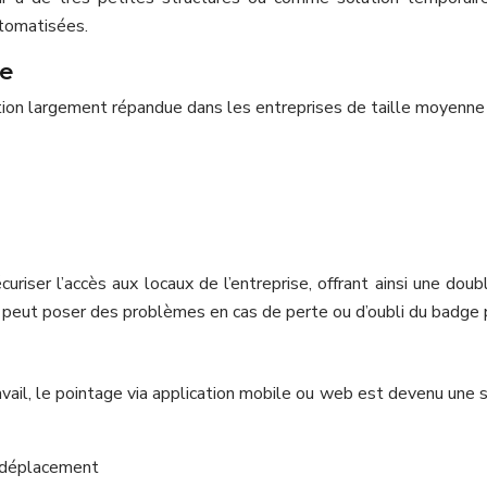
tomatisées.
e
on largement répandue dans les entreprises de taille moyenne 
iser l’accès aux locaux de l’entreprise, offrant ainsi une doub
t peut poser des problèmes en cas de perte ou d’oubli du badge 
vail, le pointage via application mobile ou web est devenu une
n déplacement