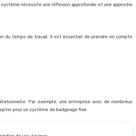
el système nécessite une réflexion approfondie et une approche
tion du temps de travail. Il est essentiel de prendre en compte
pérationnelle. Par exemple, une entreprise avec de nombreux
it opter pour un système de badgeage fixe.
uotidien de vos équipes.