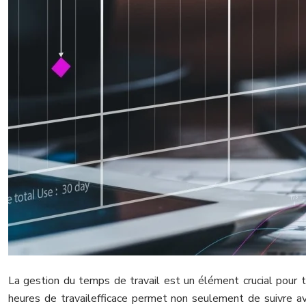
La gestion du temps de travail est un élément crucial pour t
heures de travailefficace permet non seulement de suivre ave