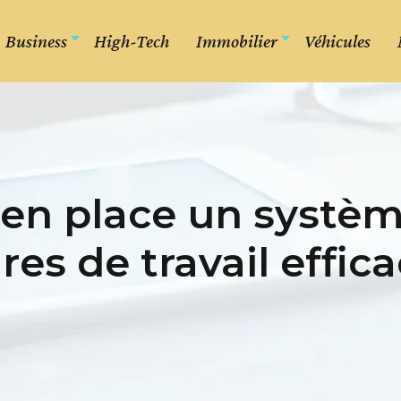
Business
High-Tech
Immobilier
Véhicules
n place un systèm
res de travail effica