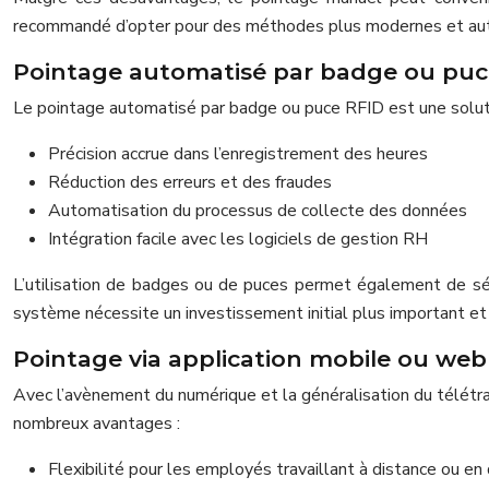
recommandé d’opter pour des méthodes plus modernes et au
Pointage automatisé par badge ou puc
Le pointage automatisé par badge ou puce RFID est une soluti
Précision accrue dans l’enregistrement des heures
Réduction des erreurs et des fraudes
Automatisation du processus de collecte des données
Intégration facile avec les logiciels de gestion RH
L’utilisation de badges ou de puces permet également de sécur
système nécessite un investissement initial plus important e
Pointage via application mobile ou web
Avec l’avènement du numérique et la généralisation du télétra
nombreux avantages :
Flexibilité pour les employés travaillant à distance ou e