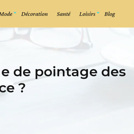
Mode
Décoration
Santé
Loisirs
Blog
e de pointage des
ce ?