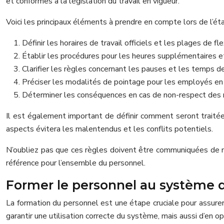
et conformes à la législation du travail en vigueur.
Voici les principaux éléments à prendre en compte lors de l’é
Définir les horaires de travail officiels et les plages de fle
Établir les procédures pour les heures supplémentaires 
Clarifier les règles concernant les pauses et les temps d
Préciser les modalités de pointage pour les employés en
Déterminer les conséquences en cas de non-respect des 
Il est également important de définir comment seront traitées
aspects évitera les malentendus et les conflits potentiels.
N’oubliez pas que ces règles doivent être communiquées de ma
référence pour l’ensemble du personnel.
Former le personnel au système 
La formation du personnel est une étape cruciale pour assur
garantir une utilisation correcte du système, mais aussi d’en o