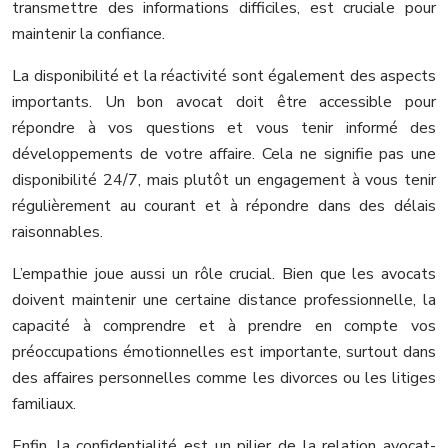
transmettre des informations difficiles, est cruciale pour
maintenir la confiance.
La disponibilité et la réactivité sont également des aspects
importants. Un bon avocat doit être accessible pour
répondre à vos questions et vous tenir informé des
développements de votre affaire. Cela ne signifie pas une
disponibilité 24/7, mais plutôt un engagement à vous tenir
régulièrement au courant et à répondre dans des délais
raisonnables.
L’empathie joue aussi un rôle crucial. Bien que les avocats
doivent maintenir une certaine distance professionnelle, la
capacité à comprendre et à prendre en compte vos
préoccupations émotionnelles est importante, surtout dans
des affaires personnelles comme les divorces ou les litiges
familiaux.
Enfin, la confidentialité est un pilier de la relation avocat-