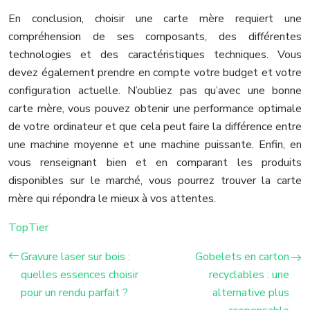
En conclusion, choisir une carte mère requiert une
compréhension de ses composants, des différentes
technologies et des caractéristiques techniques. Vous
devez également prendre en compte votre budget et votre
configuration actuelle. N’oubliez pas qu’avec une bonne
carte mère, vous pouvez obtenir une performance optimale
de votre ordinateur et que cela peut faire la différence entre
une machine moyenne et une machine puissante. Enfin, en
vous renseignant bien et en comparant les produits
disponibles sur le marché, vous pourrez trouver la carte
mère qui répondra le mieux à vos attentes.
TopTier
Gravure laser sur bois :
Gobelets en carton
quelles essences choisir
recyclables : une
pour un rendu parfait ?
alternative plus