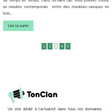
de temps en temps. Dans certains cas, vous pouvez choisir
un meuble contemporain : entre des meubles-vasques en
bois,…
Lire la suite
1
2
3
4
5
Un site dédié à l’actualité dans tous les domaines :