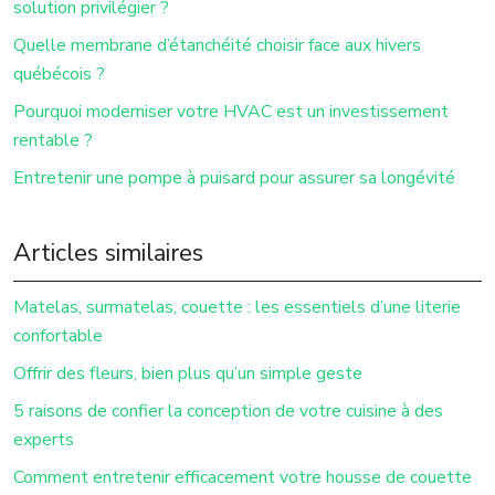
solution privilégier ?
Quelle membrane d’étanchéité choisir face aux hivers
québécois ?
Pourquoi moderniser votre HVAC est un investissement
rentable ?
Entretenir une pompe à puisard pour assurer sa longévité
Articles similaires
Matelas, surmatelas, couette : les essentiels d’une literie
confortable
Offrir des fleurs, bien plus qu’un simple geste
5 raisons de confier la conception de votre cuisine à des
experts
Comment entretenir efficacement votre housse de couette