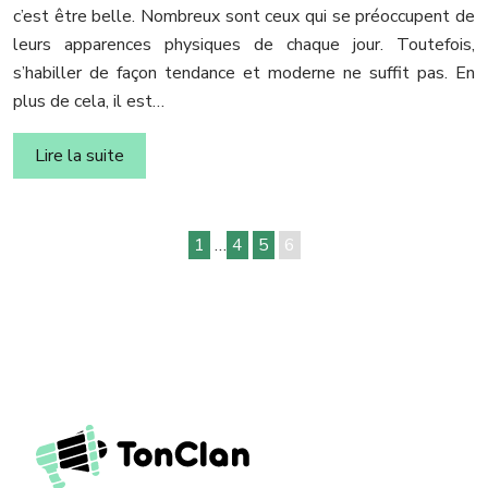
c’est être belle. Nombreux sont ceux qui se préoccupent de
leurs apparences physiques de chaque jour. Toutefois,
s’habiller de façon tendance et moderne ne suffit pas. En
plus de cela, il est…
Lire la suite
1
…
4
5
6