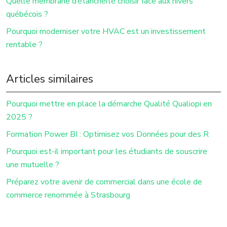
Quelle membrane d’étanchéité choisir face aux hivers
québécois ?
Pourquoi moderniser votre HVAC est un investissement
rentable ?
Articles similaires
Pourquoi mettre en place la démarche Qualité Qualiopi en
2025 ?
Formation Power BI : Optimisez vos Données pour des R
Pourquoi est-il important pour les étudiants de souscrire
une mutuelle ?
Préparez votre avenir de commercial dans une école de
commerce renommée à Strasbourg