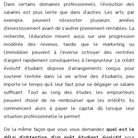
Dans certains domaines professionnels, l’évolution des
salaires est plus lente que dans d’autres. Les arts, par
exemple, peuvent nécessiter plusieurs années
d’investissement avant de s’avérer pleinement rentables. La
recherche, l’éducation misent aussi sur une progression
modérée des revenus, tandis que le marketing ou
l’immobilier peuvent à l’inverse octroyer des rentrées
d’argent rapidement conséquentes à l’emprunteur. Le crédit
évolutif étudiant dispose d’arrangements conçus pour
soutenir l’entrée dans la vie active des étudiants, peu
importe le temps qu’il leur faut pour se dégager un salaire
suffisant. Tout au long des études, les emprunteurs
peuvent choisir de ne rembourser que les intérêts. Ils
commencent alors à payer le capital dû lorsque leur
situation professionnelle le permet.
De la même façon que vous vous demandez
quel est le
délai d’obtention d’un prêt étudiant évolutif
pour