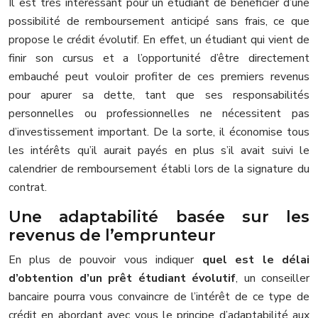
Il est très intéressant pour un étudiant de bénéficier d’une
possibilité de remboursement anticipé sans frais, ce que
propose le crédit évolutif. En effet, un étudiant qui vient de
finir son cursus et a l’opportunité d’être directement
embauché peut vouloir profiter de ces premiers revenus
pour apurer sa dette, tant que ses responsabilités
personnelles ou professionnelles ne nécessitent pas
d’investissement important. De la sorte, il économise tous
les intérêts qu’il aurait payés en plus s’il avait suivi le
calendrier de remboursement établi lors de la signature du
contrat.
Une adaptabilité basée sur les
revenus de l’emprunteur
En plus de pouvoir vous indiquer
quel est le délai
d’obtention d’un prêt étudiant évolutif
, un conseiller
bancaire pourra vous convaincre de l’intérêt de ce type de
crédit en abordant avec vous le principe d’adaptabilité aux