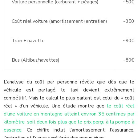
Voiture personnelle (carburant + péages)
~50€
Coût réel voiture (amortissement+entretien)
~350€
Train + navette
~90€
Bus (Altibus/navettes)
~80€
L’analyse du coût par personne révèle que dès que le
véhicule est partagé, le taxi devient extrêmement
compétitif. Mais le calcul le plus parlant est celui du « coût
réel » d’un véhicule. Une étude montre que
le coût réel
d’une voiture en montagne atteint environ 35 centimes par
kilomètre, soit deux fois plus que le prix perçu à la pompe à
essence
. Ce chiffre inclut l’amortissement, l’assurance,
l’entretien et l’usure accélérée des pneus hiver.