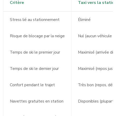
Critère
Taxi vers la statio
Stress lié au stationnement
Éliminé
Risque de blocage par la neige
Nul (aucun véhicule s
Temps de ski le premier jour
Maximisé (arrivée dir
Temps de ski le dernier jour
Maximisé (repos jusq
Confort pendant le trajet
Très bon (repos, dét
Navettes gratuites en station
Disponibles (plupart 