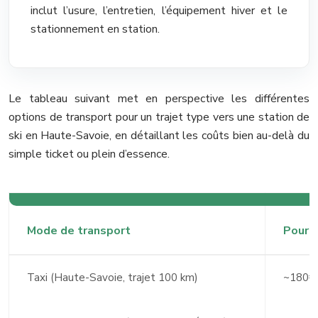
inclut l’usure, l’entretien, l’équipement hiver et le
stationnement en station.
Le tableau suivant met en perspective les différentes
options de transport pour un trajet type vers une station de
ski en Haute-Savoie, en détaillant les coûts bien au-delà du
simple ticket ou plein d’essence.
Mode de transport
Pour 
Taxi (Haute-Savoie, trajet 100 km)
~180€ 