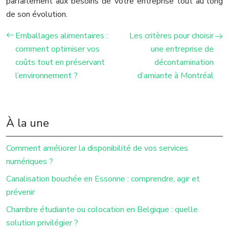
parfaitement aux besoins de votre entreprise tout au long
de son évolution.
Emballages alimentaires :
Les critères pour choisir
comment optimiser vos
une entreprise de
coûts tout en préservant
décontamination
l’environnement ?
d’amiante à Montréal
À la une
Comment améliorer la disponibilité de vos services
numériques ?
Canalisation bouchée en Essonne : comprendre, agir et
prévenir
Chambre étudiante ou colocation en Belgique : quelle
solution privilégier ?