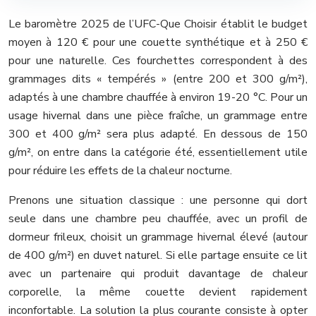
Le baromètre 2025 de l’UFC-Que Choisir établit le budget
moyen à 120 € pour une couette synthétique et à 250 €
pour une naturelle. Ces fourchettes correspondent à des
grammages dits « tempérés » (entre 200 et 300 g/m²),
adaptés à une chambre chauffée à environ 19-20 °C. Pour un
usage hivernal dans une pièce fraîche, un grammage entre
300 et 400 g/m² sera plus adapté. En dessous de 150
g/m², on entre dans la catégorie été, essentiellement utile
pour réduire les effets de la chaleur nocturne.
Prenons une situation classique : une personne qui dort
seule dans une chambre peu chauffée, avec un profil de
dormeur frileux, choisit un grammage hivernal élevé (autour
de 400 g/m²) en duvet naturel. Si elle partage ensuite ce lit
avec un partenaire qui produit davantage de chaleur
corporelle, la même couette devient rapidement
inconfortable. La solution la plus courante consiste à opter