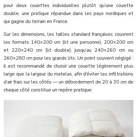
pour deux couettes individuelles plutôt qu’une couette
double, une pratique répandue dans les pays nordiques et
qui gagne du terrain en France.
Sur les dimensions, les tailles standard françaises couvrent
les formats 140×200 cm (lit une personne), 200×200 cm
et 220×240 cm (lit double), jusqu’au 240×260 cm ou
260×280 cm pour les grands lits. Un point souvent négligé :
il est recommandé de choisir une couette légèrement plus
large que la largeur du matelas, afin d’éviter les infiltrations
d’air frais sur les côtés — un débordement de 20 à 30 cm de
chaque côté constitue un repère pratique.