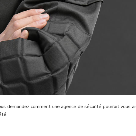
ous demandez comment une agence de sécurité pourrait vous aide
été.