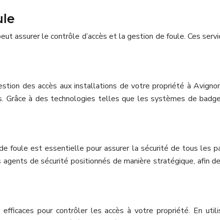
ule
 peut assurer le contrôle d’accès et la gestion de foule. Ces se
tion des accès aux installations de votre propriété à Avignon.
s. Grâce à des technologies telles que les systèmes de badges
e foule est essentielle pour assurer la sécurité de tous les p
 agents de sécurité positionnés de manière stratégique, afin de
efficaces pour contrôler les accès à votre propriété. En util