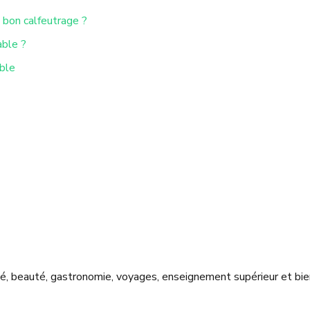
 bon calfeutrage ?
able ?
ble
nté, beauté, gastronomie, voyages, enseignement supérieur et bie