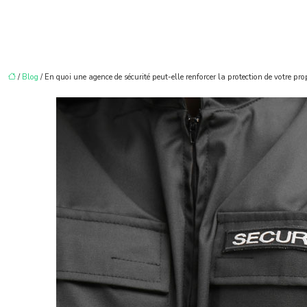
/
Blog
/ En quoi une agence de sécurité peut-elle renforcer la protection de votre pro