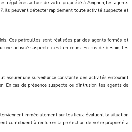
les régulières autour de votre propriété à Avignon, les agents
4/7, ils peuvent détecter rapidement toute activité suspecte et
inis. Ces patrouilles sont réalisées par des agents formés et
aucune activité suspecte n’est en cours. En cas de besoin, les
ut assurer une surveillance constante des activités entourant
ien. En cas de présence suspecte ou d’intrusion, les agents de
nterviennent immédiatement sur les lieux, évaluent la situation
ent contribuent à renforcer la protection de votre propriété à