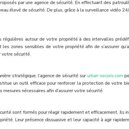
 proposés par une agence de sécurité. En effectuant des patrouil
iveau élevé de sécurité. De plus, grâce à la surveillance vidéo 2
s régulières autour de votre propriété à des intervalles prédéf
et les zones sensibles de votre propriété afin de s’assurer qu’
 votre sécurité.
anière stratégique, l’agence de sécurité sur
urban-securis.com
pe
titue un outil efficace pour renforcer la protection de votre b
s mesures nécessaires afin d’assurer votre sécurité.
écurité sont formés pour réagir rapidement et efficacement. Ils i
riété. Leur présence dissuasive et leur capacité à agir rapidem