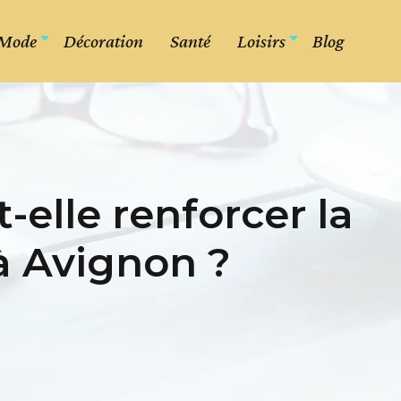
Mode
Décoration
Santé
Loisirs
Blog
elle renforcer la
à Avignon ?