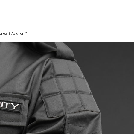
priété à Avignon ?