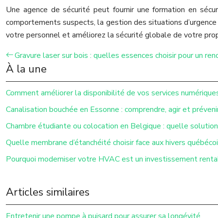
Une agence de sécurité peut fournir une formation en sécur
comportements suspects, la gestion des situations d’urgence e
votre personnel et améliorez la sécurité globale de votre prop
Gravure laser sur bois : quelles essences choisir pour un rend
À la une
Comment améliorer la disponibilité de vos services numérique
Canalisation bouchée en Essonne : comprendre, agir et préveni
Chambre étudiante ou colocation en Belgique : quelle solution 
Quelle membrane d’étanchéité choisir face aux hivers québécoi
Pourquoi moderniser votre HVAC est un investissement renta
Articles similaires
Entretenir une pompe à puisard pour assurer sa longévité