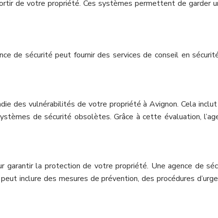
sortir de votre propriété. Ces systèmes permettent de garder u
ce de sécurité peut fournir des services de conseil en sécurité
e des vulnérabilités de votre propriété à Avignon. Cela inclut l
ystèmes de sécurité obsolètes. Grâce à cette évaluation, l’ag
ur garantir la protection de votre propriété. Une agence de sé
 peut inclure des mesures de prévention, des procédures d’urgen