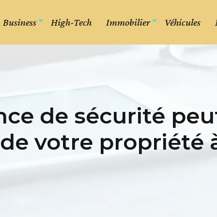
Business
High-Tech
Immobilier
Véhicules
ce de sécurité peut-
 de votre propriété 