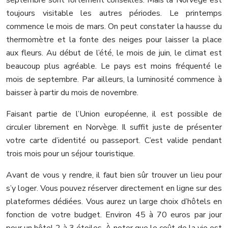
toujours visitable les autres périodes. Le printemps
commence le mois de mars. On peut constater la hausse du
thermomètre et la fonte des neiges pour laisser la place
aux fleurs. Au début de l’été, le mois de juin, le climat est
beaucoup plus agréable. Le pays est moins fréquenté le
mois de septembre. Par ailleurs, la luminosité commence à
baisser à partir du mois de novembre.
Faisant partie de l’Union européenne, il est possible de
circuler librement en Norvège. Il suffit juste de présenter
votre carte d’identité ou passeport. C’est valide pendant
trois mois pour un séjour touristique.
Avant de vous y rendre, il faut bien sûr trouver un lieu pour
s’y loger. Vous pouvez réserver directement en ligne sur des
plateformes dédiées. Vous aurez un large choix d’hôtels en
fonction de votre budget. Environ 45 à 70 euros par jour
pour un hôtel 2 à 3 étoiles. À noter que le coût de la vie est