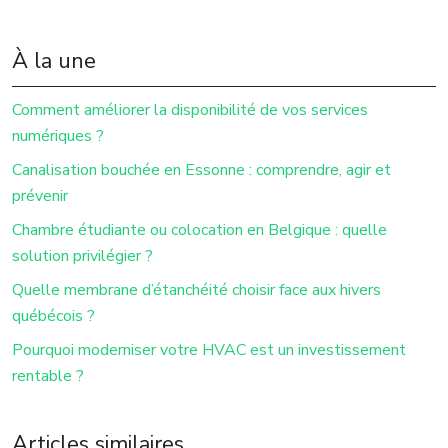
À la une
Comment améliorer la disponibilité de vos services
numériques ?
Canalisation bouchée en Essonne : comprendre, agir et
prévenir
Chambre étudiante ou colocation en Belgique : quelle
solution privilégier ?
Quelle membrane d’étanchéité choisir face aux hivers
québécois ?
Pourquoi moderniser votre HVAC est un investissement
rentable ?
Articles similaires