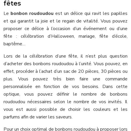
fêtes
Le
bonbon roudoudou
est un délice qui ravit les papilles
et qui garantit la joie et le regain de vitalité. Vous pouvez
proposer ce délice à l’occasion d’un événement ou d’une
fête : célébration d’Halloween, mariage, fête d’école,
baptême…
Lors de la célébration d’une fête, il n’est plus question
d’acheter des bonbons roudoudou à l’unité. Vous pouvez, en
effet, procéder à l’achat d’un sac de 20 pièces, 30 pièces ou
plus. Vous pouvez très bien faire une commande
personnalisée en fonction de vos besoins. Dans cette
optique, vous pouvez définir le nombre de bonbons
roudoudou nécessaires selon le nombre de vos invités. Il
vous est aussi possible de choisir les couleurs et les
parfums afin de varier les saveurs.
Pour un choix optimal de bonbons roudoudou à proposer lors