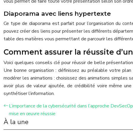
vous permet de faire toute votre présentation selon son ordre 
Diaporama avec liens hypertexte
Ce type de diaporama est parfait pour l’organisation du con
pouvez créer des liens pour présenter les différents départe
table des matières vous permettant de parcourir les différente
Comment assurer la réussite d’u
Voici quelques conseils clé pour réussir de belle présentation
Une bonne organisation : définissez au préalable votre plan
modérer les animations : choisissez des animations simples s
avoir plus de valeur ajoutée, de crédibilité voire même une 
synthétiser l’information.
L’importance de la cybersécurité dans l’approche DevSecOp
mise en œuvre réussie
À la une