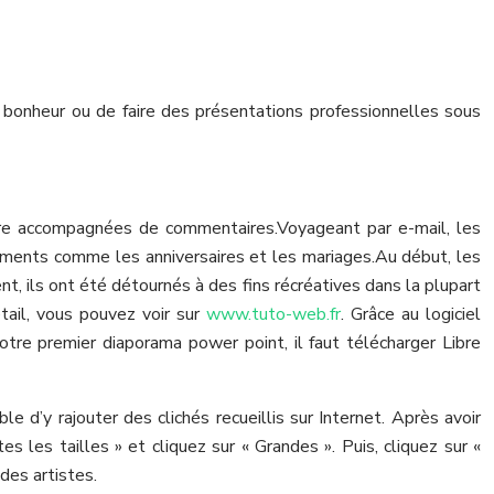
bonheur ou de faire des présentations professionnelles sous
être accompagnées de commentaires.
Voyageant par e-mail, les
nements comme les anniversaires et les mariages.
Au début, les
, ils ont été détournés à des fins récréatives dans la plupart
ail, vous pouvez voir sur
www.tuto-web.fr
. Grâce au logiciel
otre premier diaporama power point, il faut télécharger Libre
 d’y rajouter des clichés recueillis sur Internet. Après avoir
 les tailles » et cliquez sur « Grandes ». Puis, cliquez sur «
 des artistes.