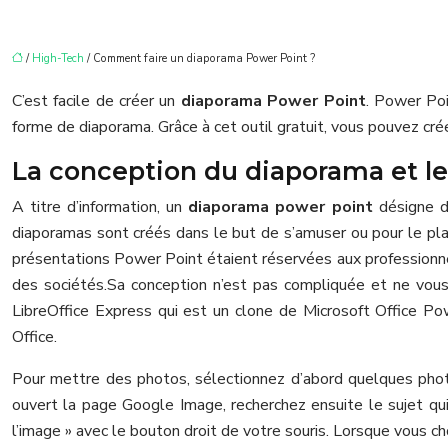
/
High-Tech
/ Comment faire un diaporama Power Point ?
C’est facile de créer un
diaporama Power Point
. Power Po
forme de diaporama. Grâce à cet outil gratuit, vous pouvez cr
La conception du diaporama et le
A titre d’information, un
diaporama power point
désigne de
diaporamas sont créés dans le but de s’amuser ou pour le plai
présentations Power Point étaient réservées aux professionnel
des sociétés.
Sa conception n’est pas compliquée et ne vous
LibreOffice Express qui est un clone de Microsoft Office Pow
Office.
Pour mettre des photos, sélectionnez d’abord quelques photos 
ouvert la page Google Image, recherchez ensuite le sujet qui 
l’image » avec le bouton droit de votre souris. Lorsque vous ch