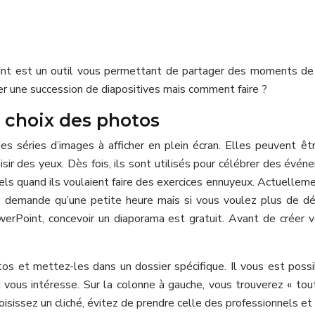
int est un outil vous permettant de partager des moments de 
éer une succession de diapositives mais comment faire ?
 choix des photos
s séries d’images à afficher en plein écran. Elles peuvent 
sir des yeux. Dès fois, ils sont utilisés pour célébrer des évé
s quand ils voulaient faire des exercices ennuyeux. Actuellement
 demande qu’une petite heure mais si vous voulez plus de dét
erPoint, concevoir un diaporama est gratuit. Avant de créer v
et mettez-les dans un dossier spécifique. Il vous est possible
vous intéresse. Sur la colonne à gauche, vous trouverez « toutes
oisissez un cliché, évitez de prendre celle des professionnels et