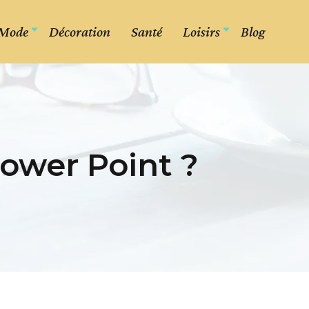
Mode
Décoration
Santé
Loisirs
Blog
ower Point ?