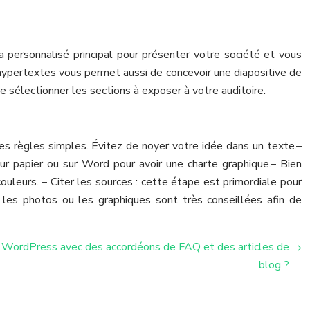
 personnalisé principal pour présenter votre société et vous
hypertextes vous permet aussi de concevoir une diapositive de
e sélectionner les sections à exposer à votre auditoire.
c des règles simples. Évitez de noyer votre idée dans un texte.
–
ur papier ou sur Word pour avoir une charte graphique.
– Bien
couleurs.
– Citer les sources : cette étape est primordiale pour
: les photos ou les graphiques sont très conseillées afin de
e WordPress avec des accordéons de FAQ et des articles de
blog ?