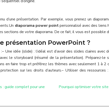
séquentiel d’origine.
tenu d’une présentation. Par exemple, vous prenez un diaporama
ments.
Un
diaporama power point
personnalisé avec des liens 
s sections de votre diaporama. De ce fait, il vous est possible d
ne présentation PowerPoint ?
 :
– Une idée (slide) : l’idéal est d’avoir des slides claires ave
 avec le storyboard (résumé de la présentation). Préparez-le s
ans en faire trop et préférez les thèmes avec seulement 1 à 2 
protection sur les droits d’auteurs.
– Utiliser des ressources 
s : guide complet pour une
Pourquoi optimiser votre sit