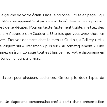
ve à gauche de votre écran. Dans la colonne « Mise en page » qui
n titre » va apparaître. Après avoir cliqué dessus, vous pourrez
s et de le décaler. Pour un texte facilement lisible, mettez des
 », « Aucune » et « Couleur ». Une fois que vous ayez choisi un
ives. Trouvez des sons dans le menu « Outils », « Gallery » et «
ma, cliquez sur « Transition » puis sur « Automatiquement ». Une
nnez un à un. Lorsque tout est fini, vérifiez votre diaporama en
iter son envoi par e-mail.
sentation pour plusieurs audiences. On compte deux types de
n. Un diaporama personnalisé créé à partir d’une présentation