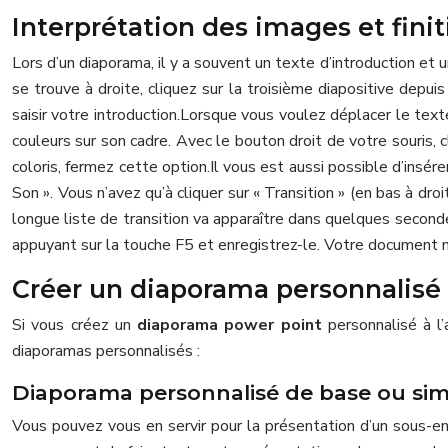
Interprétation des images et fin
Lors d’un diaporama, il y a souvent un texte d’introduction et 
se trouve à droite, cliquez sur la troisième diapositive depuis
saisir votre introduction.
Lorsque vous voulez déplacer le texte, 
couleurs sur son cadre. Avec le bouton droit de votre souris, 
coloris, fermez cette option.
Il vous est aussi possible d’insér
Son ».
Vous n’avez qu’à cliquer sur « Transition » (en bas à dr
longue liste de transition va apparaître dans quelques secondes
appuyant sur la touche F5 et enregistrez-le.
Votre document ne 
Créer un diaporama personnalisé
Si vous créez un
diaporama power point
personnalisé à l
diaporamas personnalisés :
Diaporama personnalisé de base ou si
Vous pouvez vous en servir pour la présentation d’un sous-en