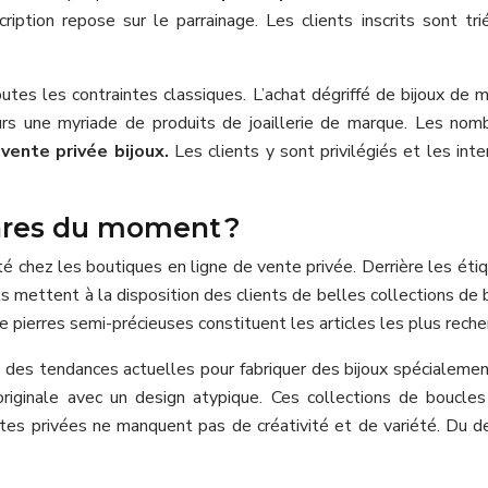
ription repose sur le parrainage. Les clients inscrits sont tri
outes les contraintes classiques. L’achat dégriffé de bijoux de
rs une myriade de produits de joaillerie de marque. Les nombr
e
vente privée bijoux.
Les clients y sont privilégiés et les inter
hares du moment ?
té chez les boutiques en ligne de vente privée. Derrière les ét
 mettent à la disposition des clients de belles collections de bo
de pierres semi-précieuses constituent les articles les plus rec
et des tendances actuelles pour fabriquer des bijoux spécialem
riginale avec un design atypique. Ces collections de boucles 
tes privées ne manquent pas de créativité et de variété. Du 