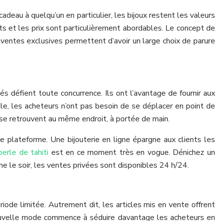
adeau à quelqu’un en particulier, les bijoux restent les valeurs
gouts et les prix sont particulièrement abordables. Le concept de
es ventes exclusives permettent d’avoir un large choix de parure
 défient toute concurrence. Ils ont l’avantage de fournir aux
e, les acheteurs n’ont pas besoin de se déplacer en point de
xe se retrouvent au même endroit, à portée de main.
 plateforme. Une bijouterie en ligne épargne aux clients les
erle de tahiti
est en ce moment très en vogue. Dénichez un
e le soir, les ventes privées sont disponibles 24 h/24.
iode limitée. Autrement dit, les articles mis en vente offrent
velle mode commence à séduire davantage les acheteurs en