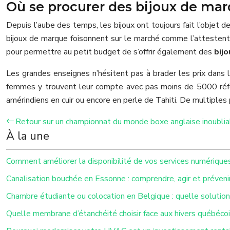
Où se procurer des bijoux de marq
Depuis l’aube des temps, les bijoux ont toujours fait l’objet 
bijoux de marque foisonnent sur le marché comme l’attestent l
pour permettre au petit budget de s’offrir également des
bijo
Les grandes enseignes n’hésitent pas à brader les prix dans 
femmes y trouvent leur compte avec pas moins de 5000 réfé
amérindiens en cuir ou encore en perle de Tahiti. De multiples 
Retour sur un championnat du monde boxe anglaise inoublia
À la une
Comment améliorer la disponibilité de vos services numérique
Canalisation bouchée en Essonne : comprendre, agir et préveni
Chambre étudiante ou colocation en Belgique : quelle solution 
Quelle membrane d’étanchéité choisir face aux hivers québécoi