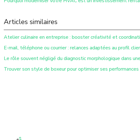
Pourquoi moderniser votre HVAC est un investissement renta
Articles similaires
Atelier culinaire en entreprise : booster créativité et coordinat
E-mail, téléphone ou courrier : relances adaptées au profil clie
Le rôle souvent négligé du diagnostic morphologique dans un
Trouver son style de boxeur pour optimiser ses performances s