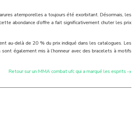
 parures atemporelles a toujours été exorbitant. Désormais, les
tte abondance d’offre a fait significativement chuter les prix
vent au-delà de 20 % du prix indiqué dans les catalogues. Les
sont également mis à l’honneur avec des bracelets à motifs
Retour sur un MMA combat ufc qui a marqué les esprits