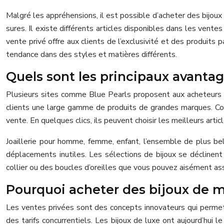
Malgré les appréhensions, il est possible d’acheter des bijoux 
sures. Il existe différents articles disponibles dans les ventes
vente privé offre aux clients de l’exclusivité et des produits 
tendance dans des styles et matières différents.
Quels sont les principaux avantag
Plusieurs sites comme Blue Pearls proposent aux acheteurs de
clients une large gamme de produits de grandes marques. Com
vente. En quelques clics, ils peuvent choisir les meilleurs arti
Joaillerie pour homme, femme, enfant, l’ensemble de plus be
déplacements inutiles. Les sélections de bijoux se déclinent
collier ou des boucles d’oreilles que vous pouvez aisément ass
Pourquoi acheter des bijoux de m
Les ventes privées sont des concepts innovateurs qui permette
des tarifs concurrentiels. Les bijoux de luxe ont aujourd’hui 