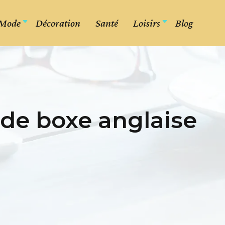
Mode
Décoration
Santé
Loisirs
Blog
de boxe anglaise