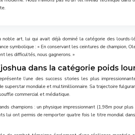
te.
u noble art, lui qui avait déjà dominé la catégorie des lourds-
mance symbolique : « En conservant les ceintures de champion, 
t les difficultés, nous gagnerons. »
joshua dans la catégorie poids lou
 représente l’une des success stories les plus impressionna
e superstar mondiale et multimillionnaire. Sa trajectoire fulgu
 souffle commercial et médiatique.
grands champions : un physique impressionnant (1,98m pour plus
ts lui ont permis de remporter quatre fois le titre mondial dans