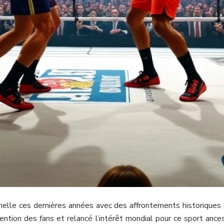
le ces dernières années avec des affrontements historiques qui
tention des fans et relancé l’intérêt mondial pour ce sport anc