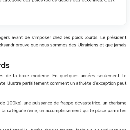
légers avant de s’imposer chez les poids lourds. Le président
Oleksandr prouve que nous sommes des Ukrainiens et que jamais
rds
ntes de la boxe moderne. En quelques années seulement, le
rante illustre parfaitement comment un athlète d’exception peut
 de 100kg), une puissance de frappe dévastatrice, un charisme
 la catégorie reine, un accomplissement qui le place parmi les