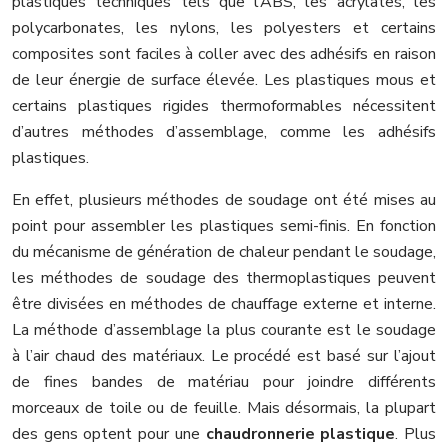
plastiques techniques tels que l’ABS, les acrylates, les
polycarbonates, les nylons, les polyesters et certains
composites sont faciles à coller avec des adhésifs en raison
de leur énergie de surface élevée. Les plastiques mous et
certains plastiques rigides thermoformables nécessitent
d’autres méthodes d’assemblage, comme les adhésifs
plastiques.
En effet, plusieurs méthodes de soudage ont été mises au
point pour assembler les plastiques semi-finis. En fonction
du mécanisme de génération de chaleur pendant le soudage,
les méthodes de soudage des thermoplastiques peuvent
être divisées en méthodes de chauffage externe et interne.
La méthode d’assemblage la plus courante est le soudage
à l’air chaud des matériaux. Le procédé est basé sur l’ajout
de fines bandes de matériau pour joindre différents
morceaux de toile ou de feuille. Mais désormais, la plupart
des gens optent pour une
chaudronnerie plastique
. Plus