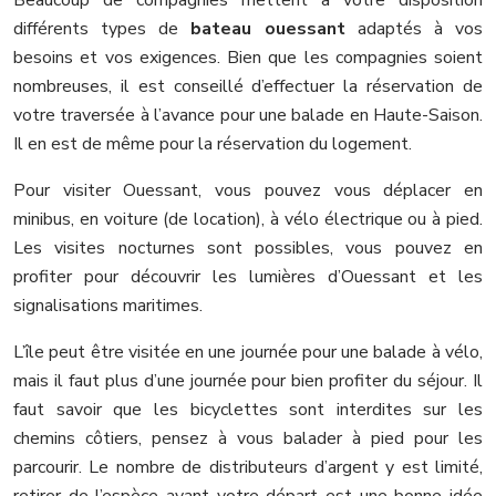
différents types de
bateau ouessant
adaptés à vos
besoins et vos exigences. Bien que les compagnies soient
nombreuses, il est conseillé d’effectuer la réservation de
votre traversée à l’avance pour une balade en Haute-Saison.
Il en est de même pour la réservation du logement.
Pour visiter Ouessant, vous pouvez vous déplacer en
minibus, en voiture (de location), à vélo électrique ou à pied.
Les visites nocturnes sont possibles, vous pouvez en
profiter pour découvrir les lumières d’Ouessant et les
signalisations maritimes.
L’île peut être visitée en une journée pour une balade à vélo,
mais il faut plus d’une journée pour bien profiter du séjour. Il
faut savoir que les bicyclettes sont interdites sur les
chemins côtiers, pensez à vous balader à pied pour les
parcourir. Le nombre de distributeurs d’argent y est limité,
retirer de l’espèce avant votre départ est une bonne idée