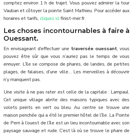
comptez environ 1 h de trajet. Vous pouvez admirer la tour
Vauban et côtoyer la pointe Saint Mathieu. Pour accéder aux
horaires et tarifs,
cliquez ici
finist-mer.fr.
Les choses incontournables à faire à
Ouessant.
En envisageant d’effectuer une
traversée ouessant
, vous
pouvez être sûr que vous n’auriez pas le temps de vous
ennuyer. L’île se compose de phares, de landes, de petites
plages, de falaises, d’une ville… Les merveilles à découvrir
n’y manquent pas.
Une visite à ne pas rater est celle de la capitale : Lampaul.
Cet unique village abrite des maisons typiques avec des
volets peints en vert ou bleu. Au centre se trouve une
maison penchée qui a été le premier hôtel de l’île. La Pointe
de Pern à l’ouest de l’île est un lieu incontournable avec son
paysage sauvage et rude. C’est là où se trouve le phare de