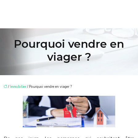
Pourquoi vendre en
viager ?
/
Immobilier
/ Pourquoi vendre en viager ?