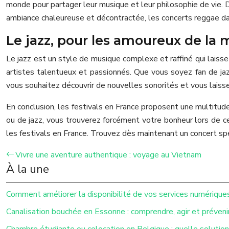
monde pour partager leur musique et leur philosophie de vie. 
ambiance chaleureuse et décontractée, les concerts reggae dan
Le jazz, pour les amoureux de la
Le jazz est un style de musique complexe et raffiné qui laiss
artistes talentueux et passionnés. Que vous soyez fan de jazz
vous souhaitez découvrir de nouvelles sonorités et vous laiss
En conclusion, les festivals en France proposent une multitud
ou de jazz, vous trouverez forcément votre bonheur lors de c
les festivals en France. Trouvez dès maintenant un concert sp
Vivre une aventure authentique : voyage au Vietnam
À la une
Comment améliorer la disponibilité de vos services numérique
Canalisation bouchée en Essonne : comprendre, agir et préveni
Chambre étudiante ou colocation en Belgique : quelle solution 