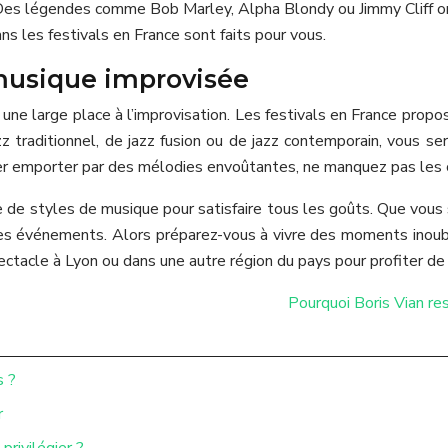
Des légendes comme Bob Marley, Alpha Blondy ou Jimmy Cliff ont
s les festivals en France sont faits pour vous.
 musique improvisée
e une large place à l’improvisation. Les festivals en France pro
 traditionnel, de jazz fusion ou de jazz contemporain, vous ser
er emporter par des mélodies envoûtantes, ne manquez pas les co
e de styles de musique pour satisfaire tous les goûts. Que vous
es événements. Alors préparez-vous à vivre des moments inoubl
ectacle à Lyon ou dans une autre région du pays pour profiter de
Pourquoi Boris Vian res
s ?
r
privilégier ?