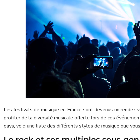
Les festivals de musique en France sont devenus un rendez-vo
profiter de la diversité musicale offerte lors de ces événement
pays, voici une liste des différents styles de musique que vou
Le rock et ses multiples sous-gen