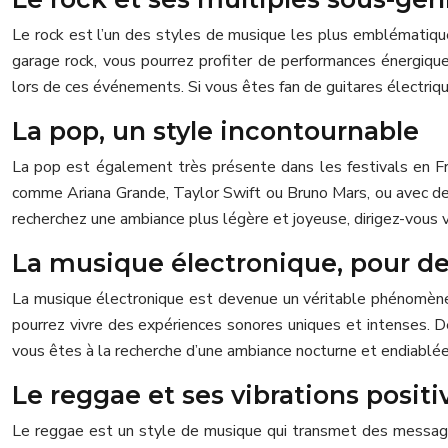
Le rock est l’un des styles de musique les plus emblématiques
garage rock, vous pourrez profiter de performances énergi
lors de ces événements. Si vous êtes fan de guitares électriq
La pop, un style incontournable
La pop est également très présente dans les festivals en Fran
comme Ariana Grande, Taylor Swift ou Bruno Mars, ou avec des 
recherchez une ambiance plus légère et joyeuse, dirigez-vous v
La musique électronique, pour des
La musique électronique est devenue un véritable phénomène d
pourrez vivre des expériences sonores uniques et intenses. D
vous êtes à la recherche d’une ambiance nocturne et endiablée
Le reggae et ses vibrations positi
Le reggae est un style de musique qui transmet des messages