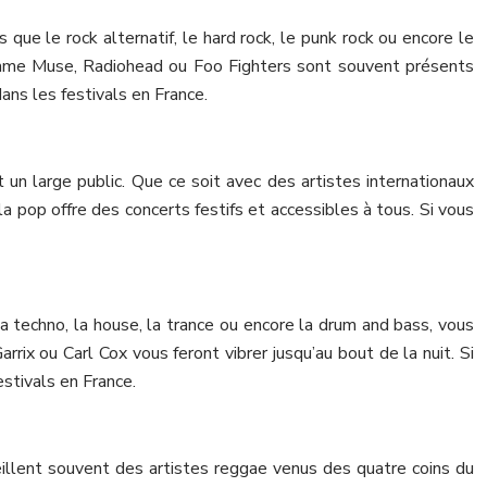
ue le rock alternatif, le hard rock, le punk rock ou encore le
omme Muse, Radiohead ou Foo Fighters sont souvent présents
ans les festivals en France.
 un large public. Que ce soit avec des artistes internationaux
 pop offre des concerts festifs et accessibles à tous. Si vous
 techno, la house, la trance ou encore la drum and bass, vous
x ou Carl Cox vous feront vibrer jusqu’au bout de la nuit. Si
stivals en France.
illent souvent des artistes reggae venus des quatre coins du