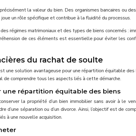
précisément la valeur du bien. Des organismes bancaires ou des c
n joue un rôle spécifique et contribue à la fluidité du processus.
 des régimes matrimoniaux et des types de biens concernés : immo
hension de ces éléments est essentielle pour éviter les conflit
cières du rachat de soulte
est une solution avantageuse pour une répartition équitable des 
cial de comprendre tous les aspects liés à cette démarche.
 une répartition équitable des biens
onserver la propriété d’un bien immobilier sans avoir à le ve
e d’une séparation ou d’un divorce. Ainsi, l’objectif est de co
iés à une nouvelle acquisition.
heter