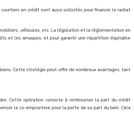
ourtiers en crédit sont aussi sollicités pour financer le rachat
biliers, véhicules, etc. La législation et la réglementation en
s et les arnaques, et pour garantir une répartition équitable
biens. Cette stratégie peut offrir de nombreux avantages, tant
ndre. Cette opération consiste à rembourser la part du crédit
mpenser le co-emprunteur pour la perte de sa part du bien. Cela