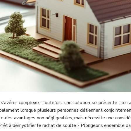
 s’avérer complexe. Toutefois, une solution se présente : le r
cipalement lorsque plusieurs personnes détiennent conjointemen
e des avantages non négligeables, mais nécessite une considérat
Prêt à démystifier le rachat de soulte ? Plongeons ensemble dans