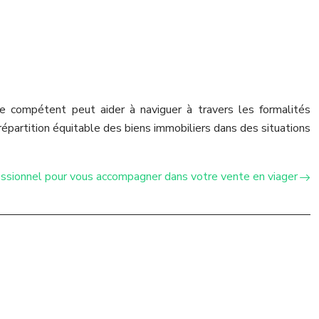
re compétent peut aider à naviguer à travers les formalités
répartition équitable des biens immobiliers dans des situations
essionnel pour vous accompagner dans votre vente en viager