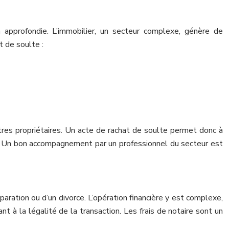
n approfondie. L’immobilier, un secteur complexe, génère de
t de soulte :
utres propriétaires. Un acte de rachat de soulte permet donc à
ère. Un bon accompagnement par un professionnel du secteur est
paration ou d’un divorce. L’opération financière y est complexe,
nt à la légalité de la transaction. Les frais de notaire sont un