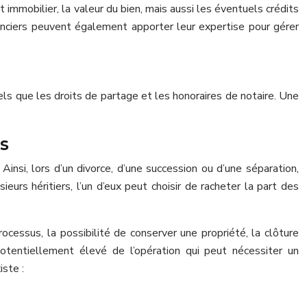
 immobilier, la valeur du bien, mais aussi les éventuels crédits
inanciers peuvent également apporter leur expertise pour gérer
els que les droits de partage et les honoraires de notaire. Une
s
nsi, lors d’un divorce, d’une succession ou d’une séparation,
eurs héritiers, l’un d’eux peut choisir de racheter la part des
ocessus, la possibilité de conserver une propriété, la clôture
potentiellement élevé de l’opération qui peut nécessiter un
iste :