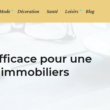
Mode
Décoration
Santé
Loisirs
Blog
efficace pour une
 immobiliers