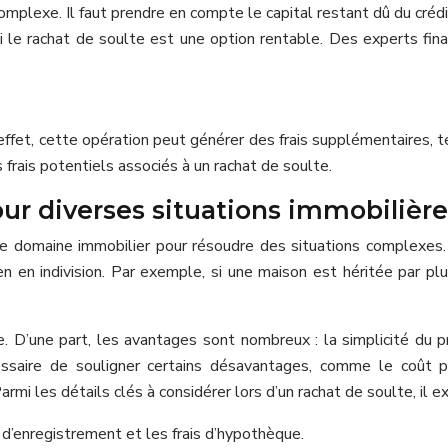
plexe. Il faut prendre en compte le capital restant dû du crédit
r si le rachat de soulte est une option rentable. Des experts f
ffet, cette opération peut générer des frais supplémentaires, t
 frais potentiels associés à un rachat de soulte.
our diverses situations immobilière
 domaine immobilier pour résoudre des situations complexes. Ai
en indivision. Par exemple, si une maison est héritée par plusi
. D’une part, les avantages sont nombreux : la simplicité du pr
cessaire de souligner certains désavantages, comme le coût 
rmi les détails clés à considérer lors d’un rachat de soulte, il ex
ts d’enregistrement et les frais d’hypothèque.