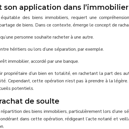
 son application dans l’immobilier
on équitable des biens immobiliers, requiert une compréhensio
 partage de biens. Dans ce contexte, émerge le concept de racha
 qu’une personne souhaite racheter à une autre.
ntre héritiers ou lors d’une séparation, par exemple.
rêt immobilier, accordé par une banque.
propriétaire d’un bien en totalité, en rachetant la part des a
talité. Cependant, cette opération n’est pas à prendre à la lég
cueils potentiels.
 rachat de soulte
épartition des biens immobiliers, particulièrement lors d’une sé
ondérant dans cette opération, rédigeant l’acte notarié et veilla
n.