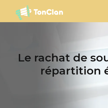
Le rachat de sou
répartition