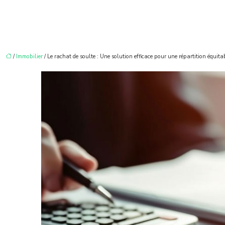
/
Immobilier
/ Le rachat de soulte : Une solution efficace pour une répartition équita