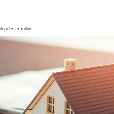
ble des biens immobiliers