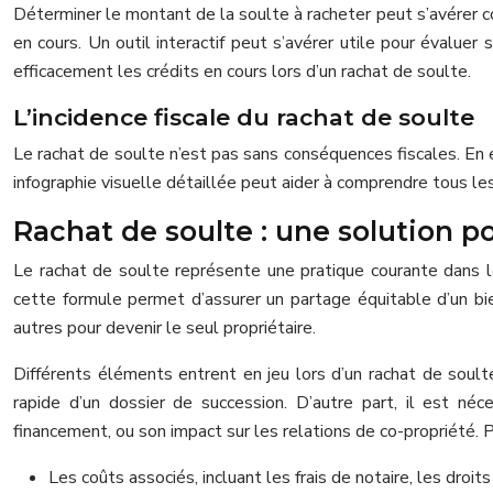
Déterminer le montant de la soulte à racheter peut s’avérer com
en cours. Un outil interactif peut s’avérer utile pour évalue
efficacement les crédits en cours lors d’un rachat de soulte.
L’incidence fiscale du rachat de soulte
Le rachat de soulte n’est pas sans conséquences fiscales. En e
infographie visuelle détaillée peut aider à comprendre tous les
Rachat de soulte : une solution p
Le rachat de soulte représente une pratique courante dans le
cette formule permet d’assurer un partage équitable d’un bien 
autres pour devenir le seul propriétaire.
Différents éléments entrent en jeu lors d’un rachat de soulte
rapide d’un dossier de succession. D’autre part, il est né
financement, ou son impact sur les relations de co-propriété. Pa
Les coûts associés, incluant les frais de notaire, les droi