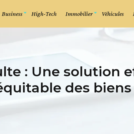
Business
High-Tech
Immobilier
Véhicules
lte : Une solution 
 équitable des biens