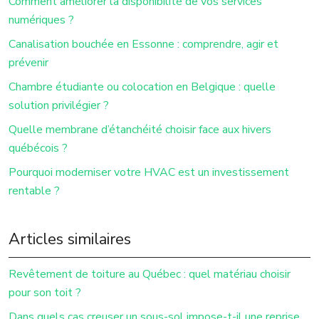
Comment améliorer la disponibilité de vos services
numériques ?
Canalisation bouchée en Essonne : comprendre, agir et
prévenir
Chambre étudiante ou colocation en Belgique : quelle
solution privilégier ?
Quelle membrane d’étanchéité choisir face aux hivers
québécois ?
Pourquoi moderniser votre HVAC est un investissement
rentable ?
Articles similaires
Revêtement de toiture au Québec : quel matériau choisir
pour son toit ?
Dans quels cas creuser un sous-sol impose-t-il une reprise